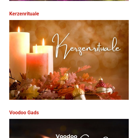
Kerzenrituale
Voodoo Gads