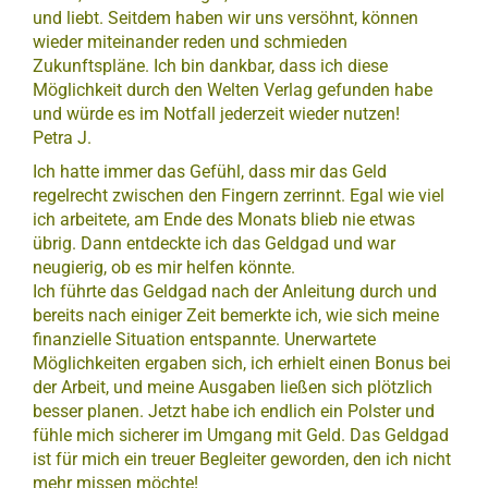
und liebt. Seitdem haben wir uns versöhnt, können
wieder miteinander reden und schmieden
Zukunftspläne. Ich bin dankbar, dass ich diese
Möglichkeit durch den Welten Verlag gefunden habe
und würde es im Notfall jederzeit wieder nutzen!
Petra J.
Ich hatte immer das Gefühl, dass mir das Geld
regelrecht zwischen den Fingern zerrinnt. Egal wie viel
ich arbeitete, am Ende des Monats blieb nie etwas
übrig. Dann entdeckte ich das Geldgad und war
neugierig, ob es mir helfen könnte.
Ich führte das Geldgad nach der Anleitung durch und
bereits nach einiger Zeit bemerkte ich, wie sich meine
finanzielle Situation entspannte. Unerwartete
Möglichkeiten ergaben sich, ich erhielt einen Bonus bei
der Arbeit, und meine Ausgaben ließen sich plötzlich
besser planen. Jetzt habe ich endlich ein Polster und
fühle mich sicherer im Umgang mit Geld. Das Geldgad
ist für mich ein treuer Begleiter geworden, den ich nicht
mehr missen möchte!