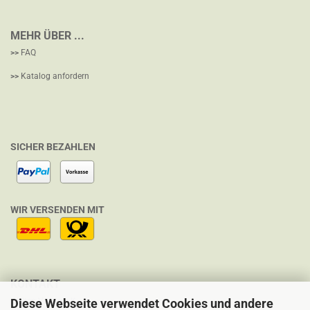
MEHR ÜBER ...
>>
FAQ
>>
Katalog anfordern
SICHER BEZAHLEN
WIR VERSENDEN MIT
KONTAKT
Welten-Verlag e.K.
Diese Webseite verwendet Cookies und andere